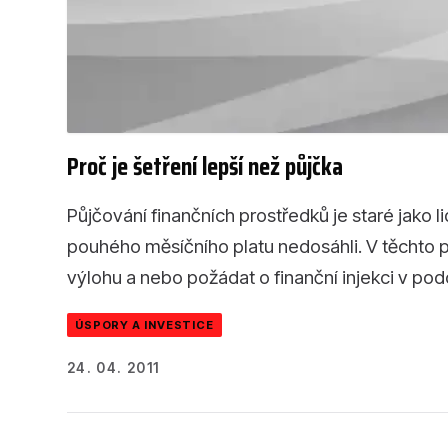
Proč je šetření lepší než půjčka
Půjčování finančních prostředků je staré jako l
pouhého měsíčního platu nedosáhli. V těchto 
výlohu a nebo požádat o finanční injekci v po
ÚSPORY A INVESTICE
24. 04. 2011