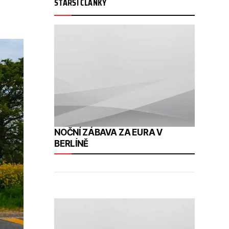
STARŠÍ ČLÁNKY
NOČNÍ ZÁBAVA ZA EURA V
BERLÍNĚ