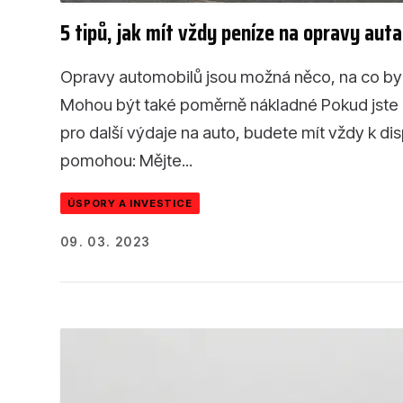
5 tipů, jak mít vždy peníze na opravy auta
Opravy automobilů jsou možná něco, na co byc
Mohou být také poměrně nákladné Pokud jste ak
pro další výdaje na auto, budete mít vždy k dis
pomohou: Mějte...
ÚSPORY A INVESTICE
09. 03. 2023