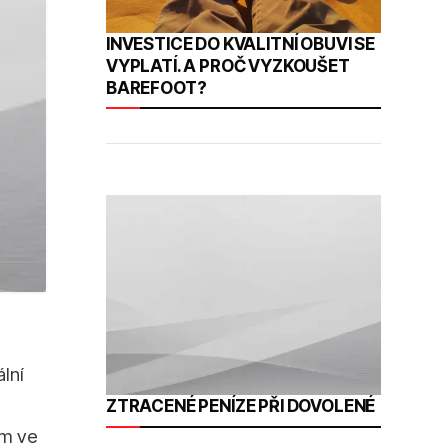
INVESTICE DO KVALITNÍ OBUVI SE
VYPLATÍ. A PROČ VYZKOUŠET
BAREFOOT?
lní
ZTRACENÉ PENÍZE PŘI DOVOLENÉ
em ve