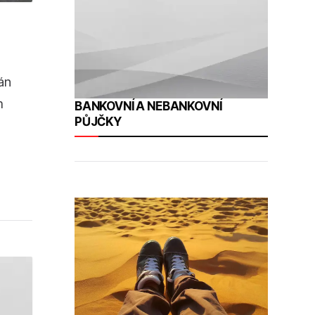
án
m
BANKOVNÍ A NEBANKOVNÍ
PŮJČKY