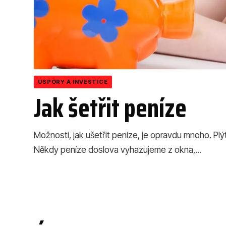
ÚSPORY A INVESTICE
Jak šetřit peníze
Možností, jak ušetřit peníze, je opravdu mnoho. Plý
Někdy peníze doslova vyhazujeme z okna,...