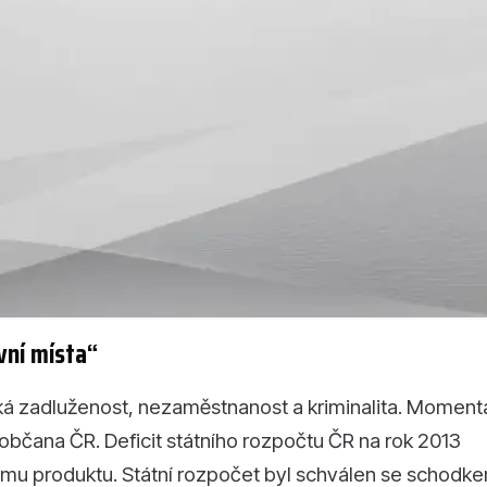
vní místa“
ká zadluženost, nezaměstnanost a kriminalita. Momentá
 občana ČR. Deficit státního rozpočtu ČR na rok 2013
mu produktu. Státní rozpočet byl schválen se schodk