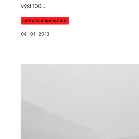
výši 100...
ÚSPORY A INVESTICE
04. 01. 2013