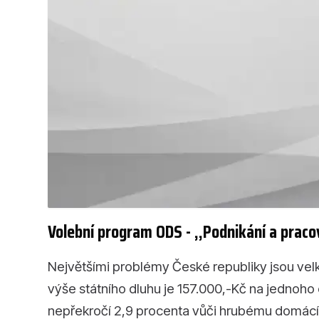
Volební program ODS - ,,Podnikání a praco
Největšími problémy České republiky jsou vel
výše státního dluhu je 157.000,-Kč na jednoho
nepřekročí 2,9 procenta vůči hrubému domácí