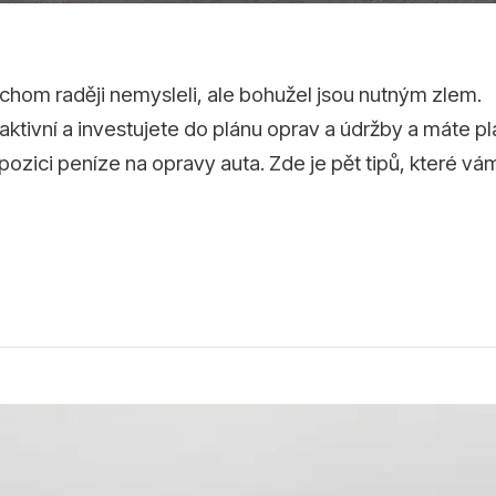
hom raději nemysleli, ale bohužel jsou nutným zlem.
tivní a investujete do plánu oprav a údržby a máte pl
pozici peníze na opravy auta. Zde je pět tipů, které vá