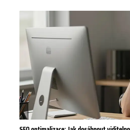
SEO optimalizace: Jak dosáhnout viditelno