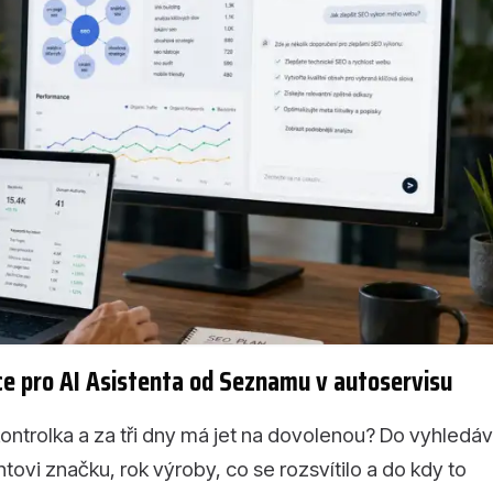
ace pro AI Asistenta od Seznamu v autoservisu
kontrolka a za tři dny má jet na dovolenou? Do vyhledá
ovi značku, rok výroby, co se rozsvítilo a do kdy to