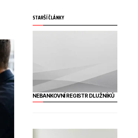
STARŠÍ ČLÁNKY
NEBANKOVNÍ REGISTR DLUŽNÍKŮ