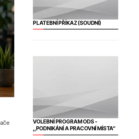
PLATEBNÍ PŘÍKAZ (SOUDNÍ)
VOLEBNÍ PROGRAM ODS -
vače
,,PODNIKÁNÍ A PRACOVNÍ MÍSTA“