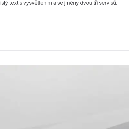
lý text s vysvětlením a se jmény dvou tří servisů.