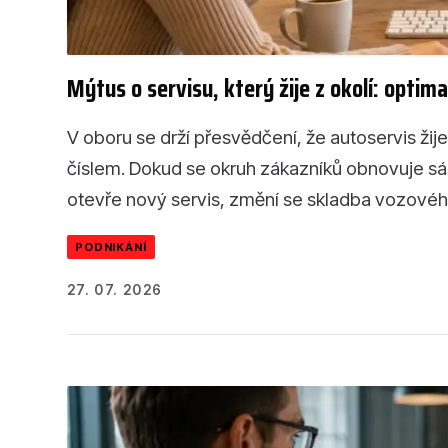
Mýtus o servisu, který žije z okolí: optim
V oboru se drží přesvědčení, že autoservis žije
číslem. Dokud se okruh zákazníků obnovuje sám,
otevře nový servis, změní se skladba vozového 
PODNIKÁNÍ
27. 07. 2026