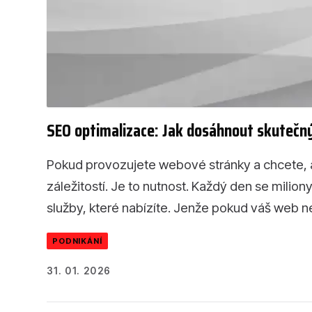
SEO optimalizace: Jak dosáhnout skutečn
Pokud provozujete webové stránky a chcete, ab
záležitostí. Je to nutnost. Každý den se milion
služby, které nabízíte. Jenže pokud váš web ne
PODNIKÁNÍ
31. 01. 2026