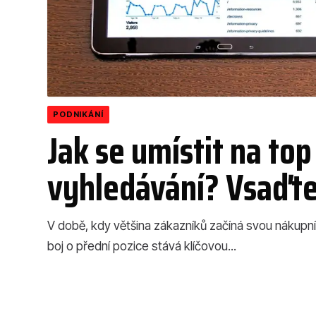
PODNIKÁNÍ
Jak se umístit na top
vyhledávání? Vsaďte
V době, kdy většina zákazníků začíná svou nákupn
boj o přední pozice stává klíčovou...