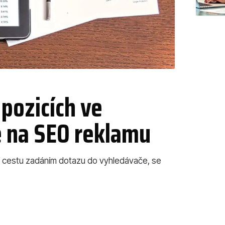
 pozicích ve
 na SEO reklamu
í cestu zadáním dotazu do vyhledávače, se