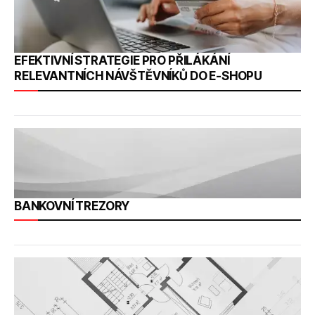
EFEKTIVNÍ STRATEGIE PRO PŘILÁKÁNÍ
RELEVANTNÍCH NÁVŠTĚVNÍKŮ DO E-SHOPU
BANKOVNÍ TREZORY