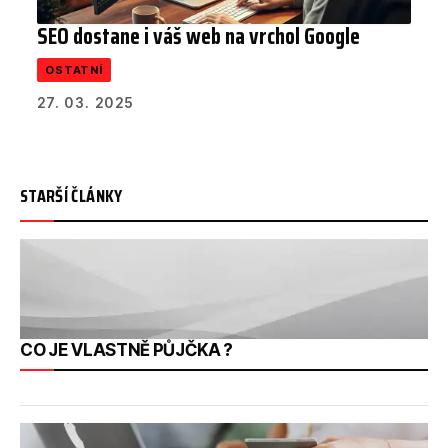
SEO dostane i váš web na vrchol Google
OSTATNÍ
27. 03. 2025
STARŠÍ ČLÁNKY
CO JE VLASTNĚ PŮJČKA ?