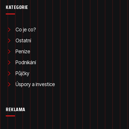
KATEGORIE
Co je co?
Ostatní
Peníze
Podnikání
Půjčky
Úspory a investice
REKLAMA