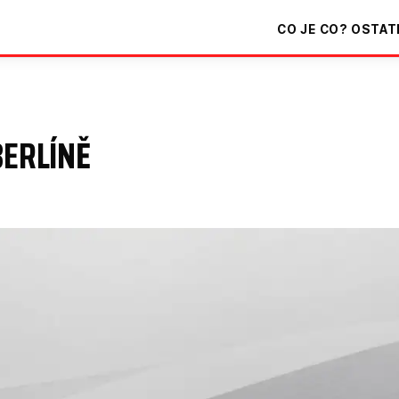
CO JE CO?
OSTAT
BERLÍNĚ