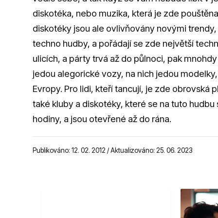
diskotéka, nebo muzika, která je zde pouštěna, 
diskotéky jsou ale ovlivňovány novými trendy, 
techno hudby, a pořádají se zde největší techno
ulicích, a párty trvá až do půlnoci, pak mnohdy
jedou alegorické vozy, na nich jedou modelky, 
Evropy. Pro lidi, kteří tancují, je zde obrovsk
také kluby a diskotéky, které se na tuto hudbu 
hodiny, a jsou otevřené až do rána.
Publikováno: 12. 02. 2012 / Aktualizováno: 25. 06. 2023