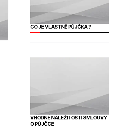
CO JE VLASTNĚ PŮJČKA ?
VHODNÉ NÁLEŽITOSTI SMLOUVY
O PŮJČCE