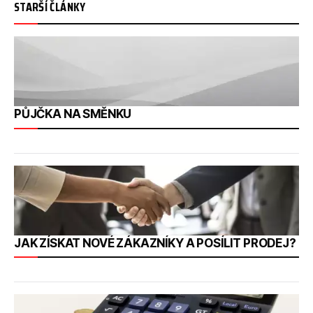
STARŠÍ ČLÁNKY
PŮJČKA NA SMĚNKU
JAK ZÍSKAT NOVÉ ZÁKAZNÍKY A POSÍLIT PRODEJ?