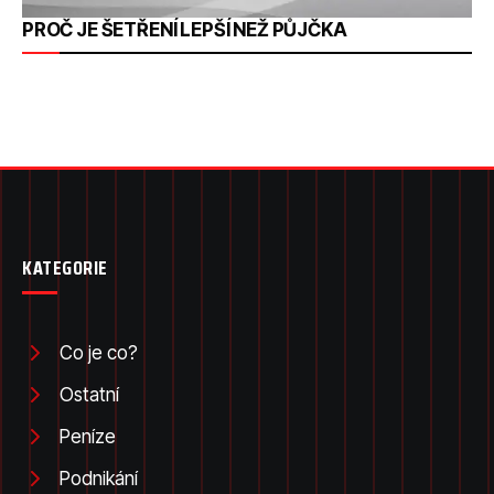
PROČ JE ŠETŘENÍ LEPŠÍ NEŽ PŮJČKA
KATEGORIE
Co je co?
Ostatní
Peníze
Podnikání