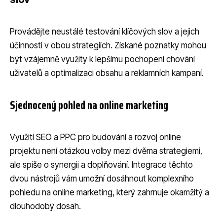
Provádějte neustálé testování klíčových slov a jejich
účinnosti v obou strategiích. Získané poznatky mohou
být vzájemně využity k lepšímu pochopení chování
uživatelů a optimalizaci obsahu a reklamních kampaní.
Sjednocený pohled na online marketing
Využití SEO a PPC pro budování a rozvoj online
projektu není otázkou volby mezi dvěma strategiemi,
ale spíše o synergii a doplňování. Integrace těchto
dvou nástrojů vám umožní dosáhnout komplexního
pohledu na online marketing, který zahrnuje okamžitý a
dlouhodobý dosah.