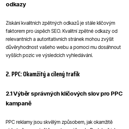
odkazy
Získání kvalitních zpětných odkazů je stále klíčovým
faktorem pro úspěch SEO. Kvalitní zpětné odkazy od
relevantních a autoritativních stránek mohou zvýšit
důvěryhodnost vašeho webu a pomoci mu dosáhnout
vyšších pozic ve výsledcích vyhledávání.
2. PPC: Okamžitý a cílený trafik
2.1 Výběr správných klíčových slov pro PPC
kampaně
PPC reklamy jsou skvělým způsobem, jak okamžitě