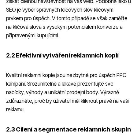
získat cílenou návštěvnost na váš web. Podobně jako u
SEO je výběr správných klíčových slov klíčovým
prvkem pro úspěch. V tomto případě se však zaměřte
na klíčová slova s vysokým potenciálem konverze a
připravenými kupujícími.
2.2 Efektivní vytváření reklamních kopií
Kvalitní reklamní kopie jsou nezbytné pro úspěch PPC
kampaní. Srozumitelně a lákavě prezentujte své
nabídky, výhody a unikátní prodejní body. Výrazně
zdůrazněte, proč by uživatel měl kliknout právě na vaši
reklamu.
2.3 Cílení a segmentace reklamních skupin