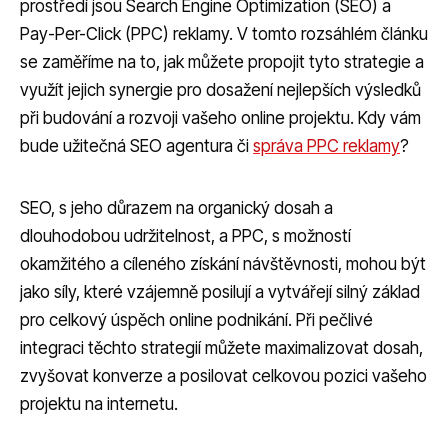
prostředí jsou Search Engine Optimization (SEO) a
Pay-Per-Click (PPC) reklamy. V tomto rozsáhlém článku
se zaměříme na to, jak můžete propojit tyto strategie a
využít jejich synergie pro dosažení nejlepších výsledků
při budování a rozvoji vašeho online projektu. Kdy vám
bude užitečná SEO agentura či
správa PPC reklamy
?
SEO, s jeho důrazem na organický dosah a
dlouhodobou udržitelnost, a PPC, s možností
okamžitého a cíleného získání návštěvnosti, mohou být
jako síly, které vzájemně posilují a vytvářejí silný základ
pro celkový úspěch online podnikání. Při pečlivé
integraci těchto strategií můžete maximalizovat dosah,
zvyšovat konverze a posilovat celkovou pozici vašeho
projektu na internetu.