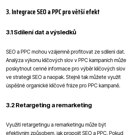
3. Integrace SEO a PPC pro větší efekt
3.1 Sdílení dat a výsledků
SEO a PPC mohou vzájemně profitovat ze sdílení dat.
Analýza výkonu klíčových slov v PPC kampaních může
poskytnout cenné informace pro výběr klíčových slov
ve strategii SEO a naopak. Stejně tak můžete využít
úspěšné organické klíčové fráze pro PPC kampaně.
3.2 Retargeting a remarketing
Využití retargetingu a remarketingu může být
efektivním způsobem, jak propojit SEO a PPC. Pokud