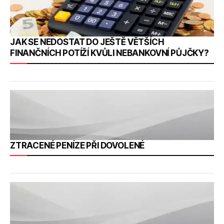
JAK SE NEDOSTAT DO JEŠTĚ VĚTŠÍCH
FINANČNÍCH POTÍŽÍ KVŮLI NEBANKOVNÍ PŮJČKY?
ZTRACENÉ PENÍZE PŘI DOVOLENÉ