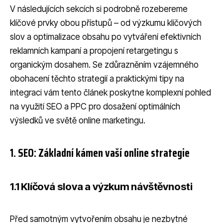
V následujících sekcích si podrobně rozebereme
klíčové prvky obou přístupů – od výzkumu klíčových
slov a optimalizace obsahu po vytváření efektivních
reklamních kampaní a propojení retargetingu s
organickým dosahem. Se zdůrazněním vzájemného
obohacení těchto strategií a praktickými tipy na
integraci vám tento článek poskytne komplexní pohled
na využití SEO a PPC pro dosažení optimálních
výsledků ve světě online marketingu.
1. SEO: Základní kámen vaší online strategie
1.1 Klíčová slova a výzkum návštěvnosti
Před samotným vytvořením obsahu je nezbytné